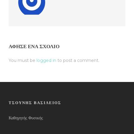
ΆΦΗΣΕ ΈΝΑ ΣΧΌΛΙΟ
You must be
logged in
to post a comment.
ΤΣΟΎΝΗΣ ΒΑΣΊΛΕΙΟΣ
Καθηγητής Φυσικής