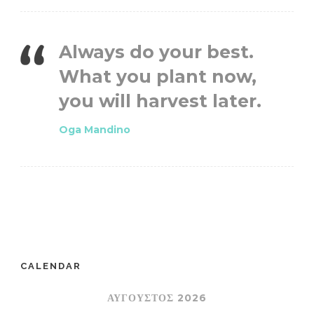
Always do your best.
What you plant now,
you will harvest later.
Oga Mandino
CALENDAR
ΑΎΓΟΥΣΤΟΣ 2026