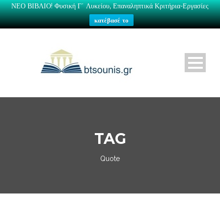
ΝΕΟ ΒΙΒΛΙΟ! Φυσική Γ΄ Λυκείου, Επαναληπτικά Κριτήρια-Εργασίες
κατέβασέ το
TAG
Quote