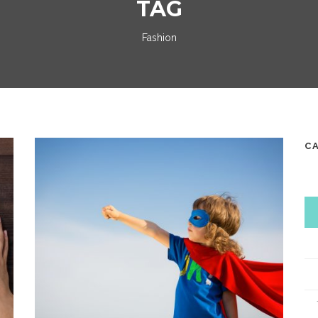
TAG
Fashion
C