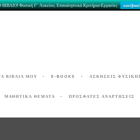
ΒΙΒΛΙΟ! Φυσική Γ΄ Λυκείου, Επαναληπτικά Κριτήρια-Εργασίες
κατέβασέ
ΤΑ ΒΙΒΛΊΑ ΜΟΥ
E-BOOKS
ΑΣΚΉΣΕΙΣ ΦΥΣΙΚΉ
ΜΑΘΗΤΙΚΑ ΘΕΜΑΤΑ
ΠΡΟΣΦΑΤΕΣ ΑΝΑΡΤΗΣΕΙΣ