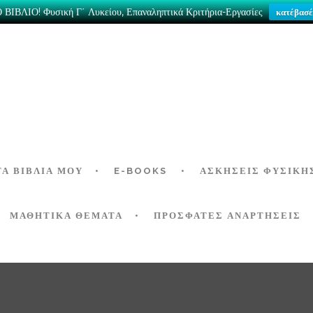
ΒΙΒΛΙΟ! Φυσική Γ΄ Λυκείου, Επαναληπτικά Κριτήρια-Εργασίες
κατέβασέ
ΤΑ ΒΙΒΛΊΑ ΜΟΥ
E-BOOKS
ΑΣΚΉΣΕΙΣ ΦΥΣΙΚΉ
ΜΑΘΗΤΙΚΑ ΘΕΜΑΤΑ
ΠΡΟΣΦΑΤΕΣ ΑΝΑΡΤΗΣΕΙΣ