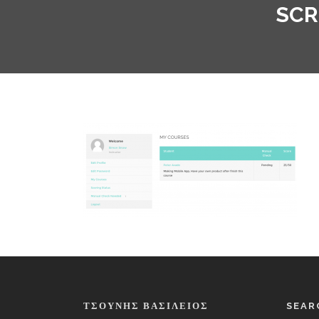
SCR
ΤΣΟΎΝΗΣ ΒΑΣΊΛΕΙΟΣ
SEAR