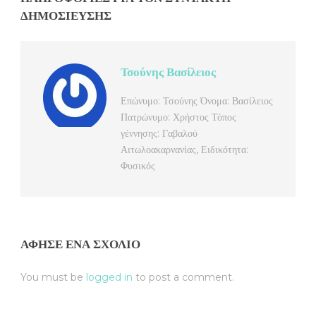
ΔΗΜΟΣΊΕΥΣΗΣ
Τσούνης Βασίλειος
Επώνυμο: Τσούνης Όνομα: Βασίλειος
Πατρώνυμο: Χρήστος Τόπος
γέννησης: Γαβαλού
Αιτωλοακαρνανίας, Ειδικότητα:
Φυσικός
ΆΦΗΣΕ ΈΝΑ ΣΧΌΛΙΟ
You must be
logged in
to post a comment.