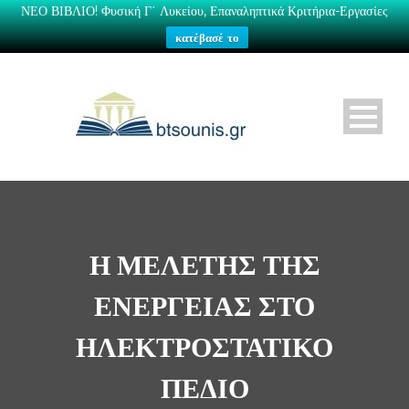
ΝΕΟ ΒΙΒΛΙΟ! Φυσική Γ΄ Λυκείου, Επαναληπτικά Κριτήρια-Εργασίες
κατέβασέ το
Η ΜΕΛΈΤΗΣ ΤΗΣ
ΕΝΈΡΓΕΙΑΣ ΣΤΟ
ΗΛΕΚΤΡΟΣΤΑΤΙΚΌ
ΠΕΔΊΟ