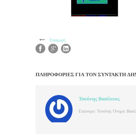
Επαγωγή
ΠΛΗΡΟΦΟΡΊΕΣ ΓΙΑ ΤΟΝ ΣΥΝΤΆΚΤΗ Δ
Τσούνης Βασίλειος
Επώνυμο: Τσούνης Όνομα: Βασίλ