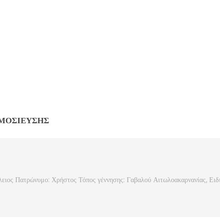
ΗΜΟΣΊΕΥΣΗΣ
ειος Πατρώνυμο: Χρήστος Τόπος γέννησης: Γαβαλού Αιτωλοακαρνανίας, Ειδ