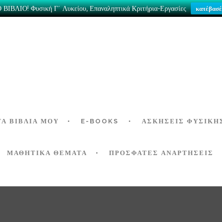
ΒΙΒΛΙΟ! Φυσική Γ΄ Λυκείου, Επαναληπτικά Κριτήρια-Εργασίες
κατέβασέ
ΤΑ ΒΙΒΛΊΑ ΜΟΥ
E-BOOKS
ΑΣΚΉΣΕΙΣ ΦΥΣΙΚΉ
ΜΑΘΗΤΙΚΑ ΘΕΜΑΤΑ
ΠΡΟΣΦΑΤΕΣ ΑΝΑΡΤΗΣΕΙΣ