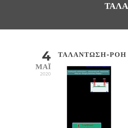
ΤΑΛΆ
4
ΤΑΛΆΝΤΩΣΗ-ΡΟΉ 
ΜΆΙ
2020