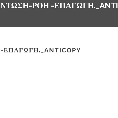
ΝΤΩΣΗ-ΡΟΉ -ΕΠΑΓΩΓΉ._ANT
-ΕΠΑΓΩΓΉ._ANTICOPY