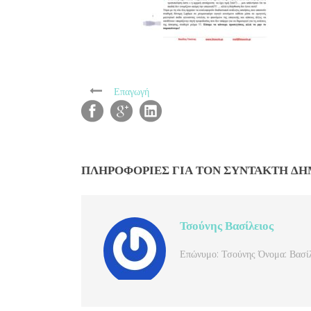
Επαγωγή
ΠΛΗΡΟΦΟΡΊΕΣ ΓΙΑ ΤΟΝ ΣΥΝΤΆΚΤΗ Δ
Τσούνης Βασίλειος
Επώνυμο: Τσούνης Όνομα: Βασίλ