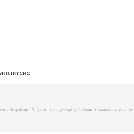
ΗΜΟΣΊΕΥΣΗΣ
ειος Πατρώνυμο: Χρήστος Τόπος γέννησης: Γαβαλού Αιτωλοακαρνανίας, Ειδ