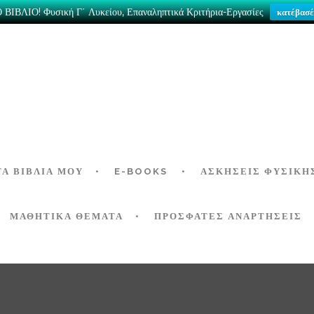
ΒΙΒΛΙΟ! Φυσική Γ΄ Λυκείου, Επαναληπτικά Κριτήρια-Εργασίες
κατέβασέ
ΤΑ ΒΙΒΛΊΑ ΜΟΥ
E-BOOKS
ΑΣΚΉΣΕΙΣ ΦΥΣΙΚΉ
ΜΑΘΗΤΙΚΑ ΘΕΜΑΤΑ
ΠΡΟΣΦΑΤΕΣ ΑΝΑΡΤΗΣΕΙΣ