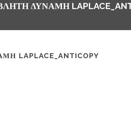
ΒΛΗΤΉ ΔΎΝΑΜΗ LAPLACE_ANT
ΑΜΗ LAPLACE_ANTICOPY