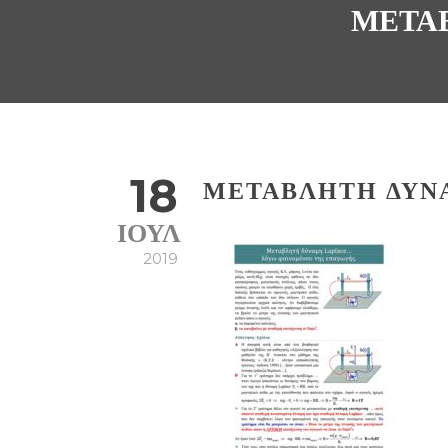
ΜΕΤΑ
18
ΜΕΤΑΒΛΗΤΉ ΔΎΝ
ΙΟΎΛ
2019