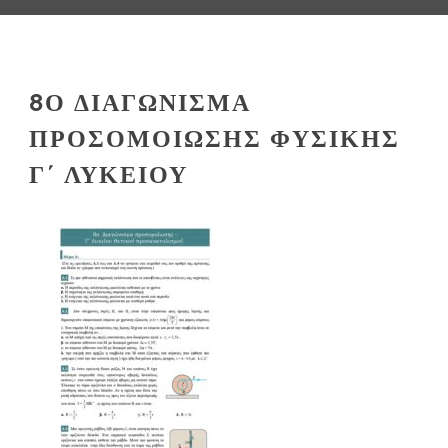
8Ο ΔΙΑΓΏΝΙΣΜΑ
ΠΡΟΣΟΜΟΊΩΣΗΣ ΦΥΣΙΚΉΣ
Γ΄ ΛΥΚΕΊΟΥ