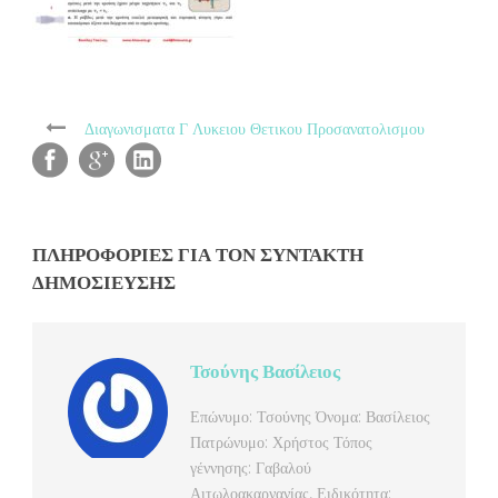
Διαγωνισματα Γ Λυκειου Θετικου Προσανατολισμου
ΠΛΗΡΟΦΟΡΊΕΣ ΓΙΑ ΤΟΝ ΣΥΝΤΆΚΤΗ
ΔΗΜΟΣΊΕΥΣΗΣ
Τσούνης Βασίλειος
Επώνυμο: Τσούνης Όνομα: Βασίλειος
Πατρώνυμο: Χρήστος Τόπος
γέννησης: Γαβαλού
Αιτωλοακαρνανίας, Ειδικότητα: