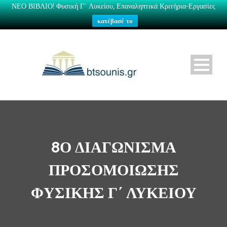
ΝΕΟ ΒΙΒΛΙΟ! Φυσική Γ΄ Λυκείου, Επαναληπτικά Κριτήρια-Εργασίες
κατέβασέ το
8Ο ΔΙΑΓΏΝΙΣΜΑ
ΠΡΟΣΟΜΟΊΩΣΗΣ
ΦΥΣΙΚΉΣ Γ΄ ΛΥΚΕΊΟΥ