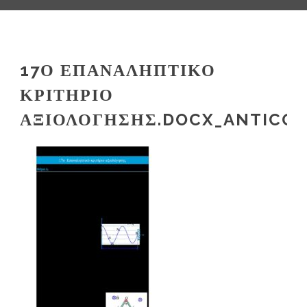
17Ο ΕΠΑΝΑΛΗΠΤΙΚΌ
ΚΡΙΤΉΡΙΟ
ΑΞΙΟΛΌΓΗΣΗΣ.DOCX_ANTICO