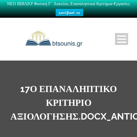
ΝΕΟ ΒΙΒΛΙΟ! Φυσική Γ΄ Λυκείου, Επαναληπτικά Κριτήρια-Εργασίες
κατέβασέ το
17Ο ΕΠΑΝΑΛΗΠΤΙΚΌ
ΚΡΙΤΉΡΙΟ
ΑΞΙΟΛΌΓΗΣΗΣ.DOCX_ANTI