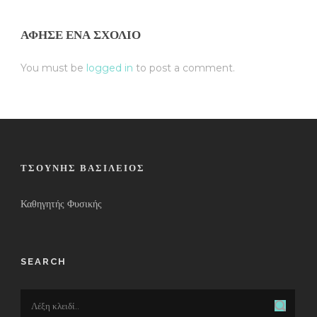
ΆΦΗΣΕ ΈΝΑ ΣΧΌΛΙΟ
You must be
logged in
to post a comment.
ΤΣΟΎΝΗΣ ΒΑΣΊΛΕΙΟΣ
Καθηγητής Φυσικής
SEARCH