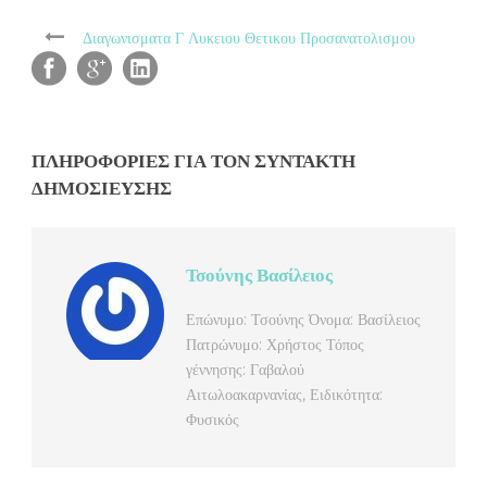
Διαγωνισματα Γ Λυκειου Θετικου Προσανατολισμου
ΠΛΗΡΟΦΟΡΊΕΣ ΓΙΑ ΤΟΝ ΣΥΝΤΆΚΤΗ
ΔΗΜΟΣΊΕΥΣΗΣ
Τσούνης Βασίλειος
Επώνυμο: Τσούνης Όνομα: Βασίλειος
Πατρώνυμο: Χρήστος Τόπος
γέννησης: Γαβαλού
Αιτωλοακαρνανίας, Ειδικότητα:
Φυσικός