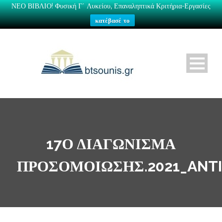
ΝΕΟ ΒΙΒΛΙΟ! Φυσική Γ΄ Λυκείου, Επαναληπτικά Κριτήρια-Εργασίες
κατέβασέ το
17Ο ΔΙΑΓΏΝΙΣΜΑ
ΠΡΟΣΟΜΟΊΩΣΗΣ.2021_ANT