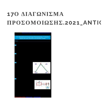
17Ο ΔΙΑΓΏΝΙΣΜΑ
ΠΡΟΣΟΜΟΊΩΣΗΣ.2021_ANTIC