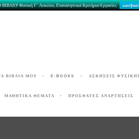
ΒΙΒΛΙΟ! Φυσική Γ΄ Λυκείου, Επαναληπτικά Κριτήρια-Εργασίες
κατέβασέ
ΤΑ ΒΙΒΛΊΑ ΜΟΥ
E-BOOKS
ΑΣΚΉΣΕΙΣ ΦΥΣΙΚΉ
ΜΑΘΗΤΙΚΑ ΘΕΜΑΤΑ
ΠΡΟΣΦΑΤΕΣ ΑΝΑΡΤΗΣΕΙΣ