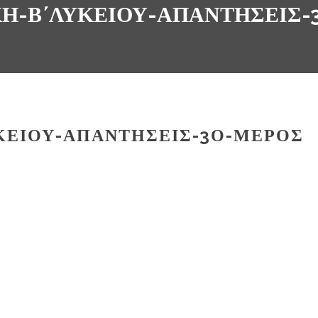
ΚΉ-Β΄ΛΥΚΕΊΟΥ-ΑΠΑΝΤΉΣΕΙΣ
ΥΚΕΊΟΥ-ΑΠΑΝΤΉΣΕΙΣ-3Ο-ΜΈΡΟΣ