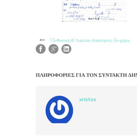
1.5-Φυσική-Β΄Λυκείου-Απαντήσεις-3ο-μέρος
ΠΛΗΡΟΦΟΡΊΕΣ ΓΙΑ ΤΟΝ ΣΥΝΤΆΚΤΗ Δ
xristos