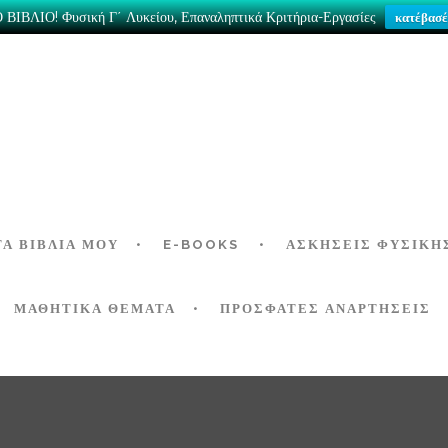
ΒΙΒΛΙΟ! Φυσική Γ΄ Λυκείου, Επαναληπτικά Κριτήρια-Εργασίες
κατέβασέ
ΤΑ ΒΙΒΛΊΑ ΜΟΥ
E-BOOKS
ΑΣΚΉΣΕΙΣ ΦΥΣΙΚΉ
ΜΑΘΗΤΙΚΑ ΘΕΜΑΤΑ
ΠΡΟΣΦΑΤΕΣ ΑΝΑΡΤΗΣΕΙΣ